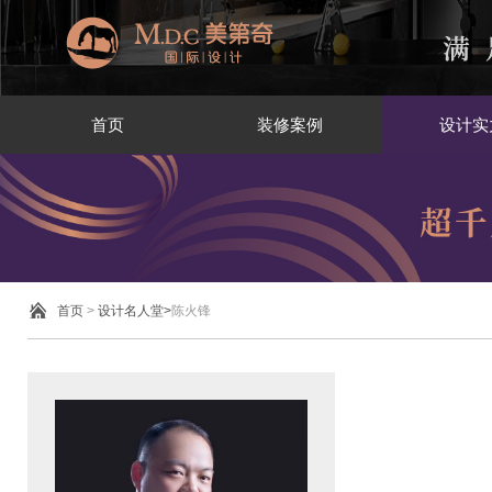
首页
装修案例
设计实
首页
>
设计名人堂>
陈火锋