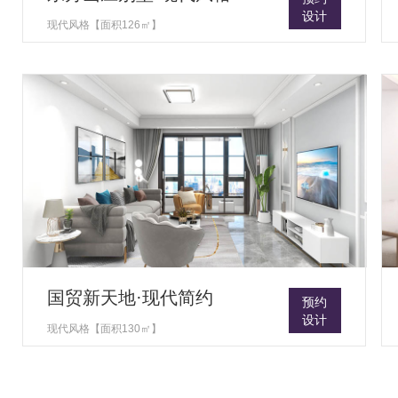
设计
现代风格【面积126㎡】
国贸新天地·现代简约
预约
设计
现代风格【面积130㎡】