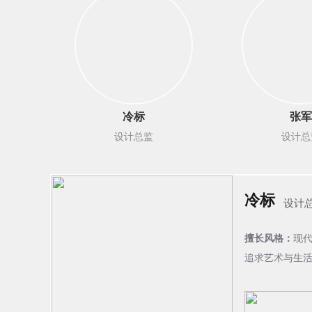
冷标
张军
设计总监
设计总
冷标
设计
擅长风格：
现
追求艺术与生