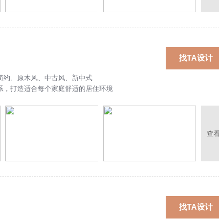
找TA设计
简约、原木风、中古风、新中式
系，打造适合每个家庭舒适的居住环境
查
找TA设计