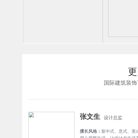
更
国际建筑装饰
张文生
设计总监
擅长风格：
新中式、意式、美