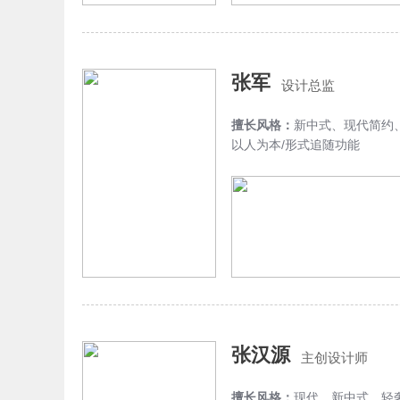
张军
设计总监
擅长风格：
新中式、现代简约
以人为本/形式追随功能
张汉源
主创设计师
擅长风格：
现代，新中式，轻