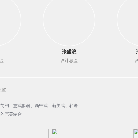
张盛浪
监
设计总监
总监
代简约、意式低奢、新中式、新美式、轻奢
活的完美结合