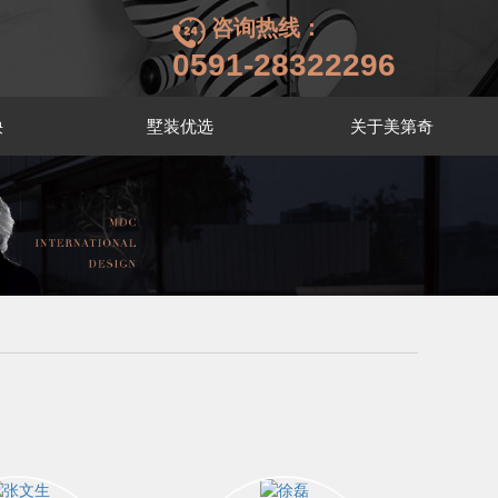
咨询热线：
0591-28322296
袂
墅装优选
关于美第奇