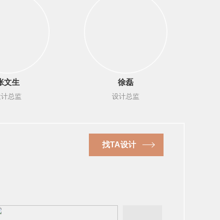
张文生
徐磊
设计总监
设计总监
找TA设计