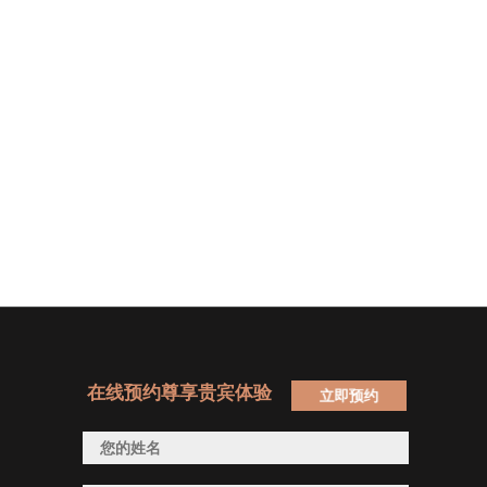
在线预约尊享贵宾体验
立即预约