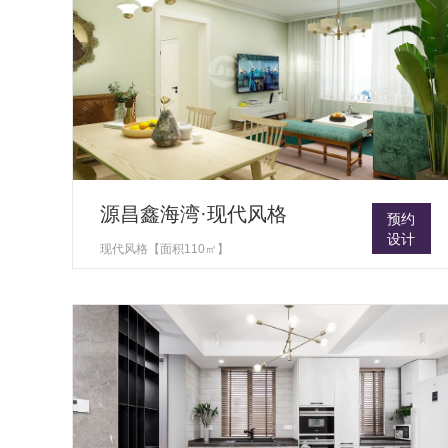
源昌鑫海湾·现代风格
预约
设计
现代风格【面积110㎡】