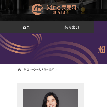
首页
装修案例
首页
>
设计名人堂>
温爱花