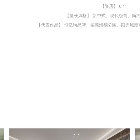
【资历】 6 年
【擅长风格】 新中式、现代极简、简
【代表作品】 恒亿尚品湾、招商海德公园、阳光城翡