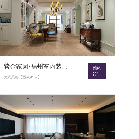
紫金家园·福州室内装修设计
预约
设计
美式风格【面积95㎡】