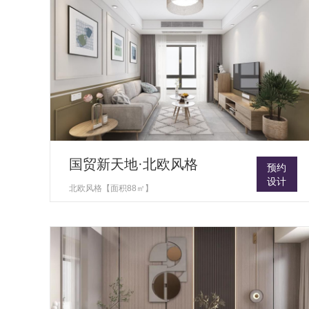
国贸新天地·北欧风格
预约
设计
北欧风格【面积88㎡】