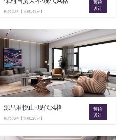
保利国贸天琴·现代风格
预约
设计
现代风格【面积142㎡】
源昌君悦山·现代风格
预约
设计
现代风格【面积120㎡】