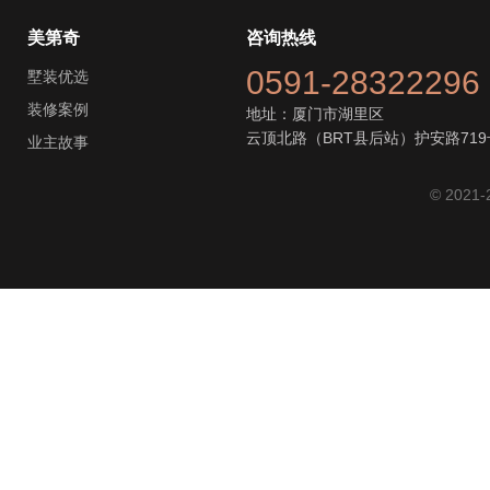
美第奇
咨询热线
0591-28322296
墅装优选
装修案例
地址：厦门市湖里区
云顶北路（BRT县后站）护安路719
业主故事
© 2021-