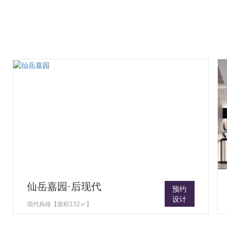
仙岳嘉园·后现代
预约
设计
现代风格【面积132㎡】