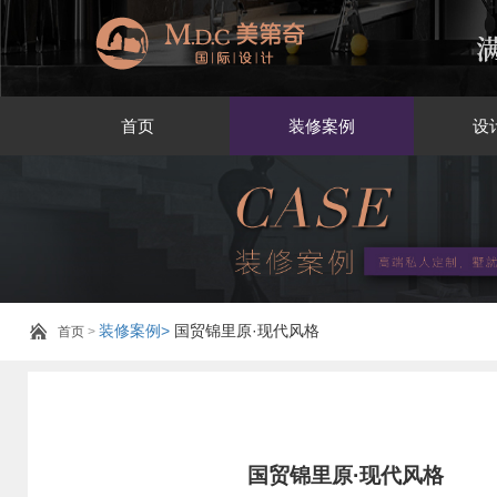
首页
装修案例
设
装修案例>
国贸锦里原·现代风格
首页
>
国贸锦里原·现代风格