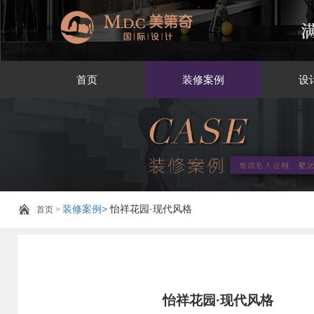
首页
装修案例
设
装修案例>
怡祥花园·现代风格
首页
>
怡祥花园·现代风格