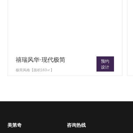
禧瑞风华·现代极简
预约
设计
极简风格【面积163㎡】
美第奇
咨询热线