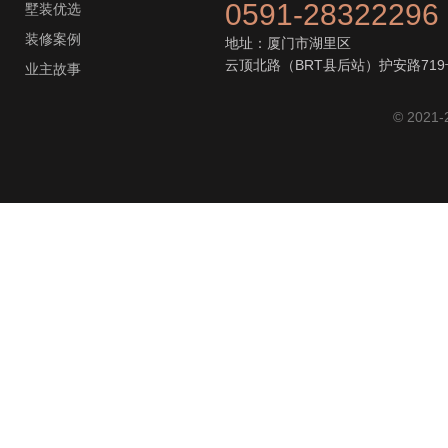
0591-28322296
墅装优选
装修案例
地址：厦门市湖里区
云顶北路（BRT县后站）护安路719
业主故事
© 2021-