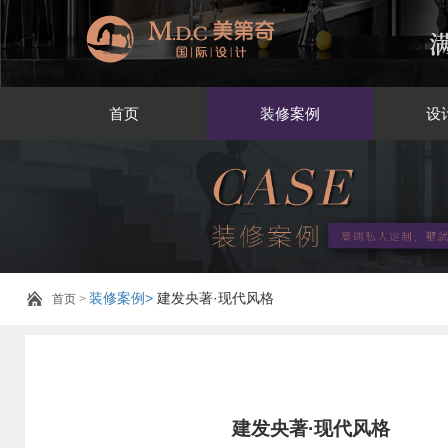
首页
装修案例
设
装修案例>
建发央著·现代风格
首页
>
建发央著·现代风格