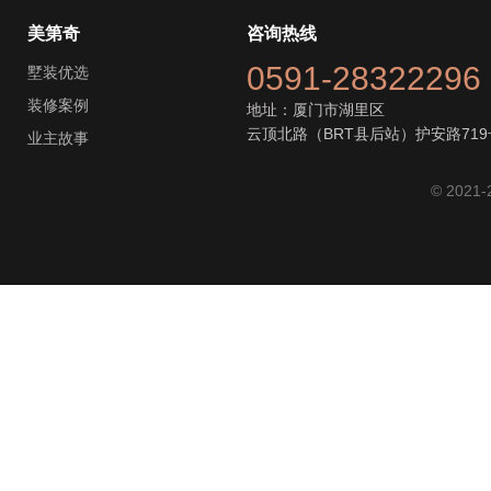
美第奇
咨询热线
0591-28322296
墅装优选
装修案例
地址：厦门市湖里区
云顶北路（BRT县后站）护安路719
业主故事
© 2021-