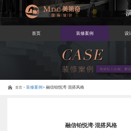
首页
装修案例
设
装修案例>
融信铂悦湾·混搭风格
首页
>
融信铂悦湾·混搭风格