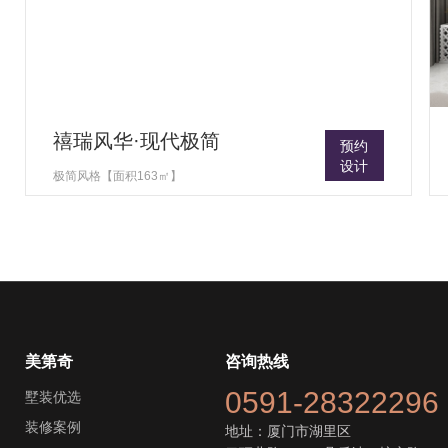
禧瑞风华·现代极简
预约
设计
极简风格【面积163㎡】
美第奇
咨询热线
0591-28322296
墅装优选
装修案例
地址：厦门市湖里区