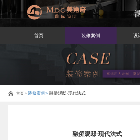
首页
装修案例
设
装修案例>
融侨观邸·现代法式
首页
>
融侨观邸·现代法式