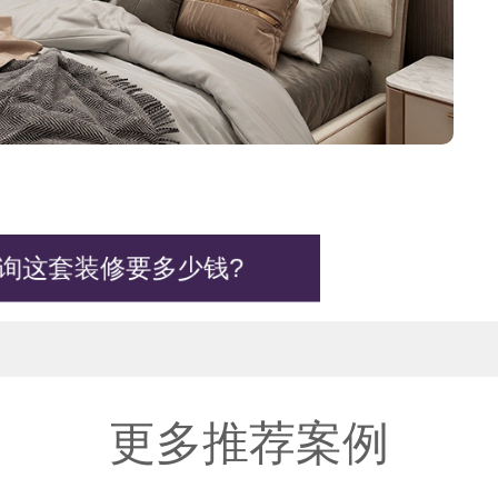
询这套装修要多少钱?
更多推荐案例