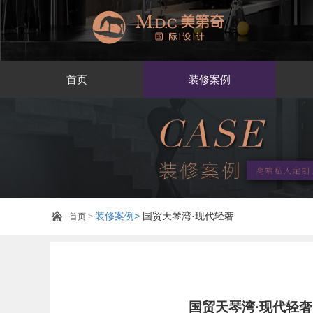
首页
装修案例
装修案例>
国贸天琴湾·现代轻奢
首页
>
国贸天琴湾·现代轻奢