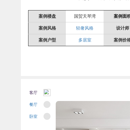
案例楼盘
国贸天琴湾
案例面
案例风格
轻奢风格
设计师
案例户型
多居室
案例价
客厅
餐厅
卧室