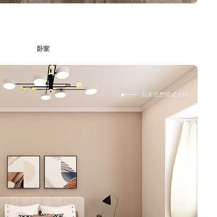
3
卧室
我家也想装成这样