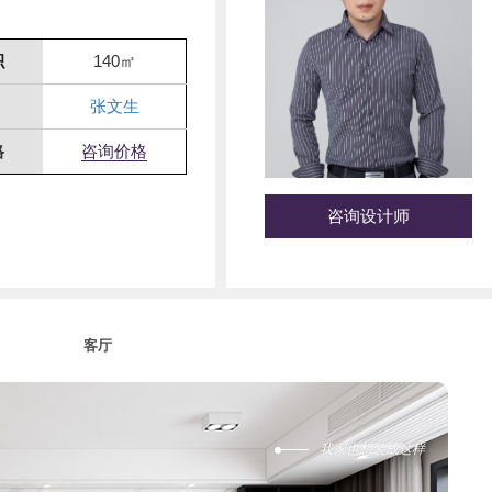
积
140㎡
张文生
格
咨询价格
咨询设计师
1
客厅
我家也想装成这样