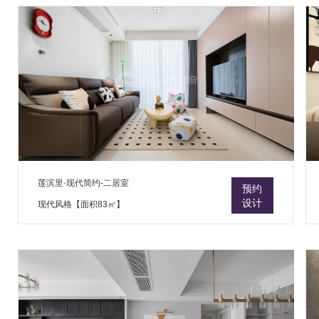
莲滨里·现代简约-二居室
预约
设计
现代风格【面积83㎡】