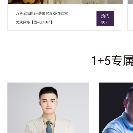
万科金域国际·装修实景图-多居室
预约
设计
美式风格【面积140㎡】