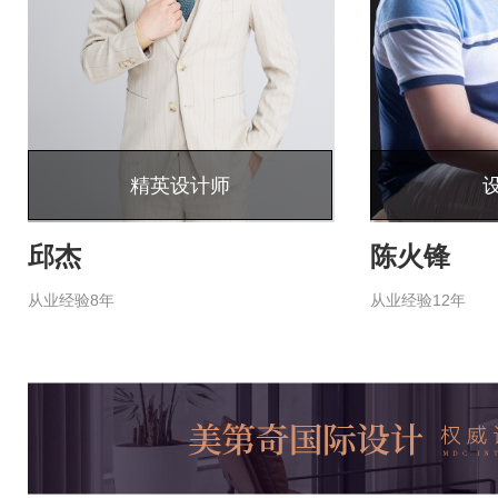
精英设计师
邱杰
陈火锋
从业经验8年
从业经验12年