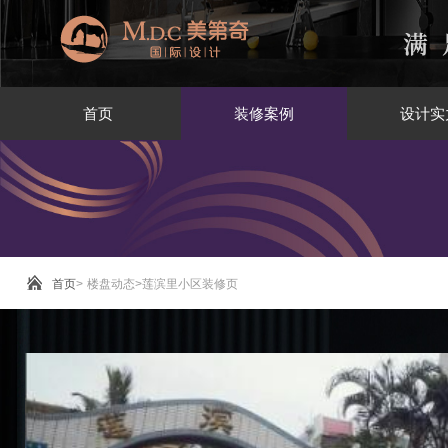
首页
装修案例
设计实
首页
>
楼盘动态
>
莲滨里小区装修页