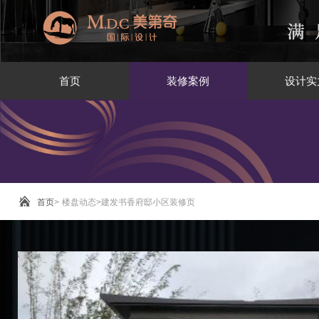
首页
装修案例
设计实
首页
>
楼盘动态
>
建发书香府邸小区装修页