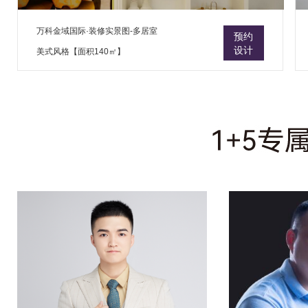
万科金域国际·装修实景图-多居室
预约
设计
美式风格【面积140㎡】