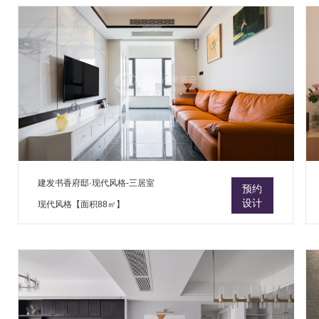
建发书香府邸·现代风格-三居室
预约
设计
现代风格【面积88㎡】