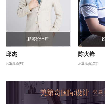
精英设计师
邱杰
陈火锋
从业经验8年
从业经验12年