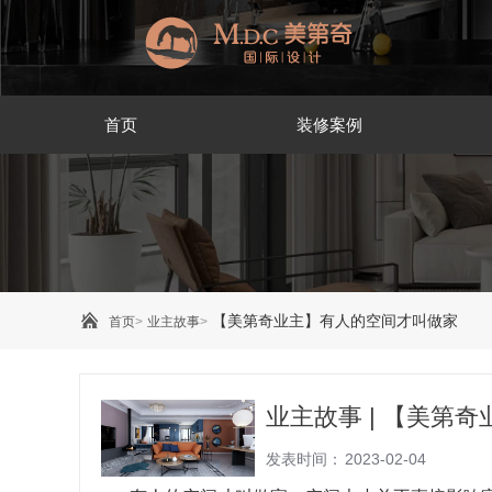
首页
装修案例
【美第奇业主】​有人的空间才叫做家
首页
>
业主故事
>
业主故事 | 【美第
发表时间：
2023-02-04