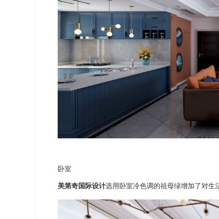
卧室
美第奇国际设计
选用卧室冷色调的祖母绿增加了对生