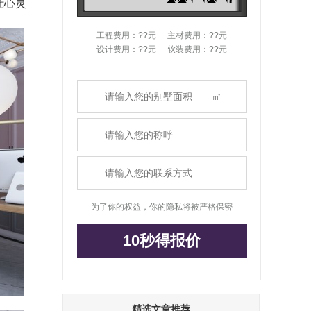
抚心灵
工程费用：??元
主材费用：??元
设计费用：??元
软装费用：??元
为了你的权益，你的隐私将被严格保密
10秒得报价
精选文章推荐