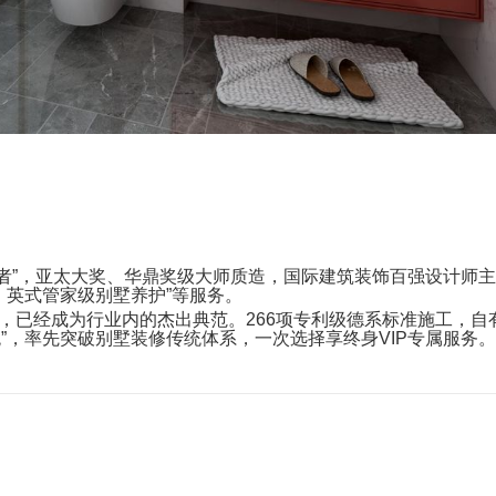
者”，亚太大奖、华鼎奖级大师质造，国际建筑装饰百强设计师
，英式管家级别墅养护”等服务。
证，已经成为行业内的杰出典范。266项专利级德系标准施工，自
”，率先突破别墅装修传统体系，一次选择享终身VIP专属服务。