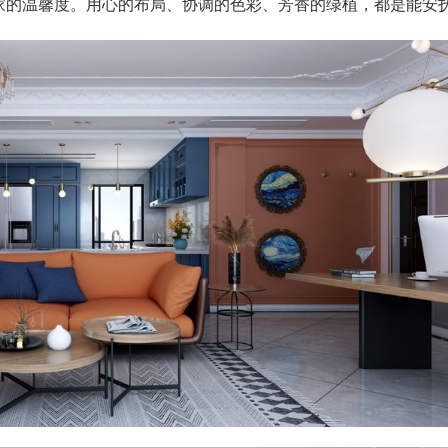
家的温馨度。用心的布局、协调的色彩、芳香的绿植，都是能安