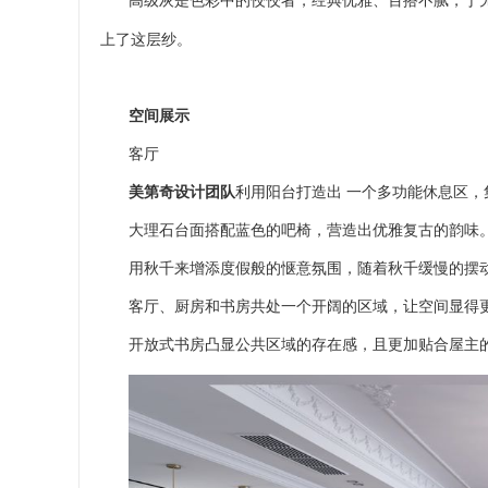
高级灰是色彩中的佼佼者，经典优雅、百搭不腻，于
上了这层纱。
空间展示
客厅
美第奇设计团队
利用阳台打造出 一个多功能休息区
大理石台面搭配蓝色的吧椅，营造出优雅复古的韵味
用秋千来增添度假般的惬意氛围，随着秋千缓慢的摆
客厅、厨房和书房共处一个开阔的区域，让空间显得
开放式书房凸显公共区域的存在感，且更加贴合屋主