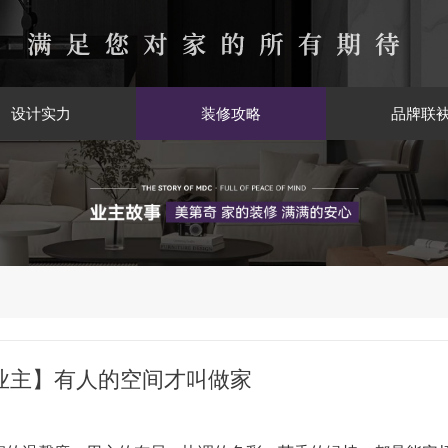
设计实力
装修攻略
品牌联
奇业主】​有人的空间才叫做家