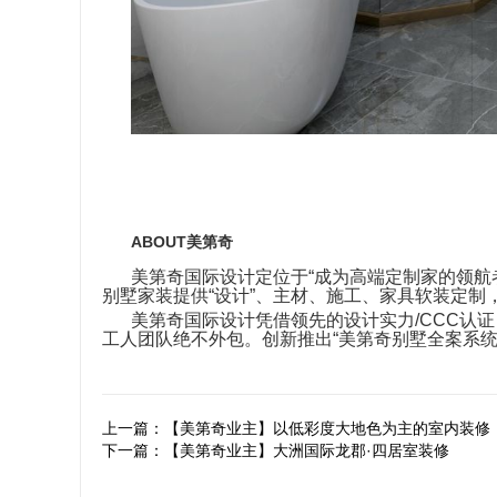
ABOUT美第奇
美第奇国际设计定位于“成为高端定制家的领航
别墅家装提供“设计”、主材、施工、家具软装定制
美第奇国际设计凭借领先的设计实力/CCC认
工人团队绝不外包。创新推出“美第奇别墅全案系统
上一篇：【美第奇业主】以低彩度大地色为主的室内装修
下一篇：【美第奇业主】大洲国际龙郡·四居室装修