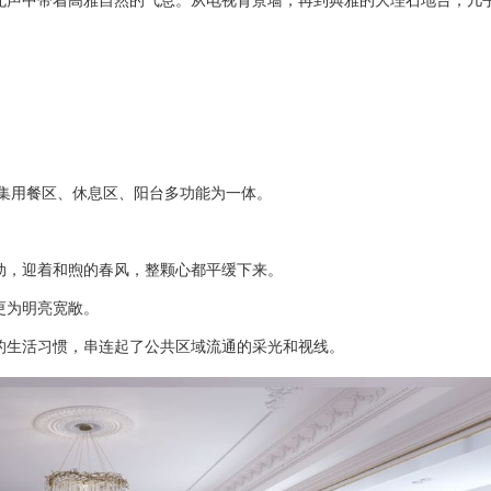
无声中带着高雅自然的气息。从电视背景墙，再到典雅的大理石地台，几
，集用餐区、休息区、阳台多功能为一体。
。
动，迎着和煦的春风，整颗心都平缓下来。
更为明亮宽敞。
的生活习惯，串连起了公共区域流通的采光和视线。