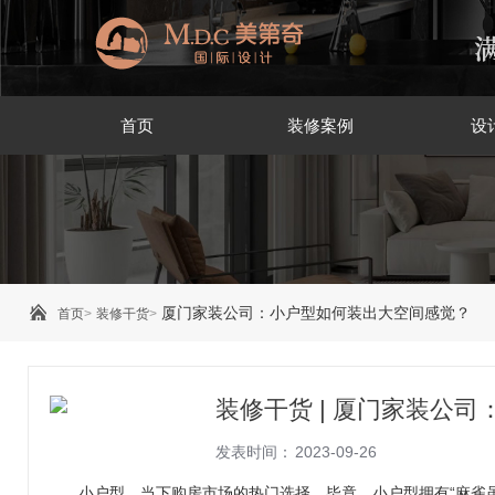
首页
装修案例
设
厦门家装公司：小户型如何装出大空间感觉？
首页
>
装修干货
>
装修干货 | 厦门家装公
发表时间：
2023-09-26
小户型，当下购房市场的热门选择。毕竟，小户型拥有“麻雀