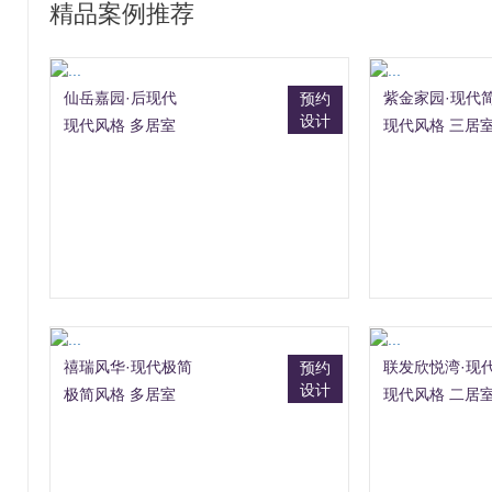
精品案例推荐
仙岳嘉园·后现代
紫金家园·现代
预约
设计
现代风格 多居室
现代风格 三居
禧瑞风华·现代极简
联发欣悦湾·现
预约
设计
极简风格 多居室
现代风格 二居