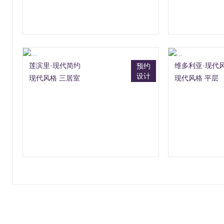
莲滨里·现代简约
维多利亚·现代
预约
设计
现代风格 三居室
现代风格 平层