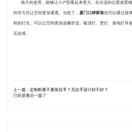
镜子的使用，能够让小户型看起来更大。在合适的位置放置
间等方式让空间更加通透。当然了，
厦门口碑家装
也可以通过玻
和的灯光，可以让空间更加温馨舒适。吸顶灯、壁灯、落地灯等
压迫感。
上一篇：定制柜要不要装拉手？无拉手设计好不好？
已经是最后一篇了