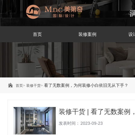
首页
装修案例
设
看了无数案例，为何装修小白依旧无从下手？
首页
>
装修干货
>
装修干货 | 看了无数案
发表时间：
2023-09-23