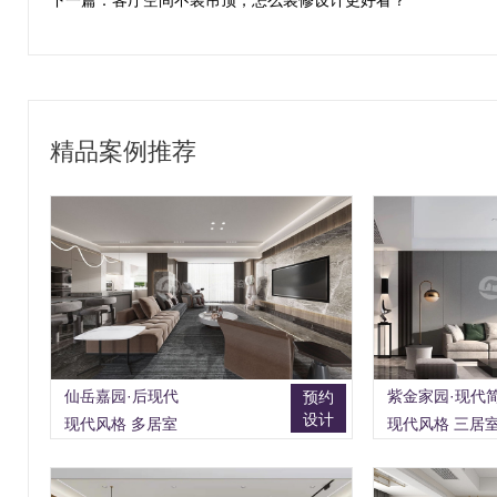
下一篇：客厅空间不装吊顶，怎么装修设计更好看？
精品案例推荐
仙岳嘉园·后现代
紫金家园·现代
预约
设计
现代风格 多居室
现代风格 三居